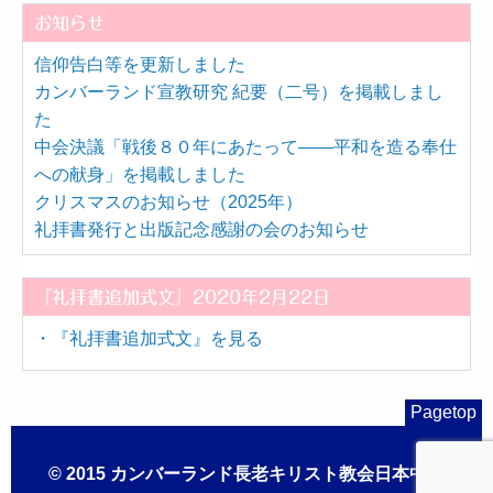
お知らせ
信仰告白等を更新しました
カンバーランド宣教研究 紀要（二号）を掲載しまし
た
中会決議「戦後８０年にあたって――平和を造る奉仕
への献身」を掲載しました
クリスマスのお知らせ（2025年）
礼拝書発行と出版記念感謝の会のお知らせ
『礼拝書追加式文』2020年2月22日
・『礼拝書追加式文』を見る
Pagetop
© 2015 カンバーランド長老キリスト教会日本中会