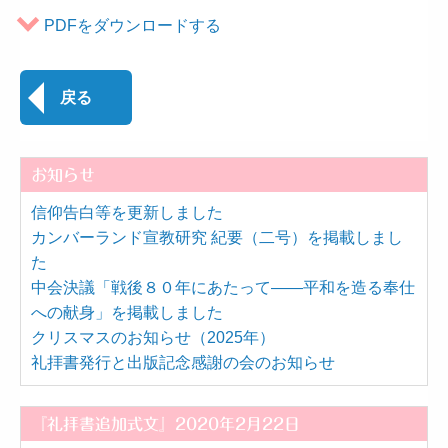
PDFをダウンロードする
戻る
お知らせ
信仰告白等を更新しました
カンバーランド宣教研究 紀要（二号）を掲載しまし
た
中会決議「戦後８０年にあたって――平和を造る奉仕
への献身」を掲載しました
クリスマスのお知らせ（2025年）
礼拝書発行と出版記念感謝の会のお知らせ
『礼拝書追加式文』2020年2月22日