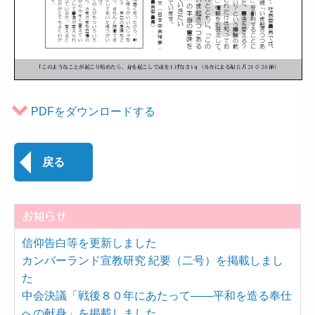
PDFをダウンロードする
戻る
お知らせ
信仰告白等を更新しました
カンバーランド宣教研究 紀要（二号）を掲載しまし
た
中会決議「戦後８０年にあたって――平和を造る奉仕
への献身」を掲載しました