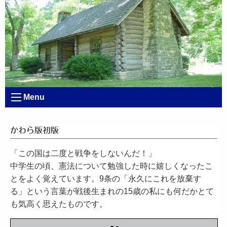
Menu
かわら版初版
「この国は二度と戦争をしないんだ！」
中学生の頃、憲法について勉強した時に嬉しくなったこ
とをよく覚えています。9条の「永久にこれを放棄す
る」という言葉が戦後生まれの15歳の私にも何だかとて
も気高く思えたものです。