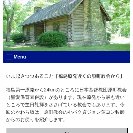
Menu
いま起きつつあること「福島原発近くの原町教会から」
福島第一原発から24kmのところに日本基督教団原町教会
（聖愛保育園併設）があります。現在原発から最も近い
ところで主日礼拝をささげている教会でもあります。今
回のかわら版は、原町教会の朴パク貞ジョン蓮ヨン牧師
からのお便りを紹介します。