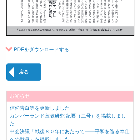
PDFをダウンロードする
戻る
お知らせ
信仰告白等を更新しました
カンバーランド宣教研究 紀要（二号）を掲載しまし
た
中会決議「戦後８０年にあたって――平和を造る奉仕
への献身」を掲載しました